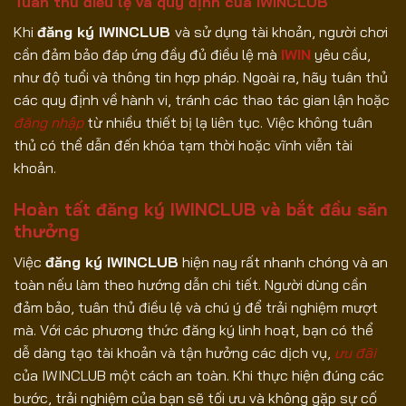
Tuân thủ điều lệ và quy định của IWINCLUB
Khi
đăng ký IWINCLUB
và sử dụng tài khoản, người chơi
cần đảm bảo đáp ứng đầy đủ điều lệ mà
IWIN
yêu cầu,
như độ tuổi và thông tin hợp pháp. Ngoài ra, hãy tuân thủ
các quy định về hành vi, tránh các thao tác gian lận hoặc
đăng nhập
từ nhiều thiết bị lạ liên tục. Việc không tuân
thủ có thể dẫn đến khóa tạm thời hoặc vĩnh viễn tài
khoản.
Hoàn tất đăng ký IWINCLUB và bắt đầu săn
thưởng
Việc
đăng ký IWINCLUB
hiện nay rất nhanh chóng và an
toàn nếu làm theo hướng dẫn chi tiết. Người dùng cần
đảm bảo, tuân thủ điều lệ và chú ý để trải nghiệm mượt
mà. Với các phương thức đăng ký linh hoạt, bạn có thể
dễ dàng tạo tài khoản và tận hưởng các dịch vụ,
ưu đãi
của IWINCLUB một cách an toàn. Khi thực hiện đúng các
bước, trải nghiệm của bạn sẽ tối ưu và không gặp sự cố