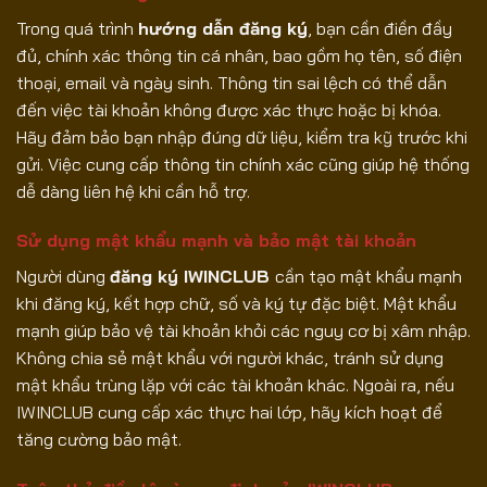
Trong quá trình
hướng dẫn đăng ký
, bạn cần điền đầy
đủ, chính xác thông tin cá nhân, bao gồm họ tên, số điện
thoại, email và ngày sinh. Thông tin sai lệch có thể dẫn
đến việc tài khoản không được xác thực hoặc bị khóa.
Hãy đảm bảo bạn nhập đúng dữ liệu, kiểm tra kỹ trước khi
gửi. Việc cung cấp thông tin chính xác cũng giúp hệ thống
dễ dàng liên hệ khi cần hỗ trợ.
Sử dụng mật khẩu mạnh và bảo mật tài khoản
Người dùng
đăng ký IWINCLUB
cần tạo mật khẩu mạnh
khi đăng ký, kết hợp chữ, số và ký tự đặc biệt. Mật khẩu
mạnh giúp bảo vệ tài khoản khỏi các nguy cơ bị xâm nhập.
Không chia sẻ mật khẩu với người khác, tránh sử dụng
mật khẩu trùng lặp với các tài khoản khác. Ngoài ra, nếu
IWINCLUB cung cấp xác thực hai lớp, hãy kích hoạt để
tăng cường bảo mật.