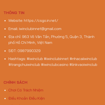
THÔNG TIN
Website: https://csgo.in.net/
Email:
iwinclubinnet@gmail.com
Địa chỉ: 963 Võ Văn Tần, Phường 5, Quận 3, Thành
phố Hồ Chí Minh, Việt Nam
SĐT: 0987990329
Hashtags: #iwinclub #iwinclubinnet #nhacaiiwinclub
#trangchuiwinclub #iwinclubcasino #linkvaoiwinclub
CHÍNH SÁCH
Chơi Có Trách Nhiệm
Điều Khoản Điều Kiện