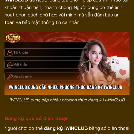
khoản thuận tiện, nhanh chóng. Người dùng có thể linh
hoạt chọn cách phù hợp với mình mà vẫn đảm bảo an
toàn và bảo mật thông tin cá nhân.
IWINCLUB cung cấp nhiều phương thức đăng ký IWINCLUB
Đăng ký qua số điện thoại
Người chơi có thể
đăng ký IWINCLUB
bằng số điện thoại