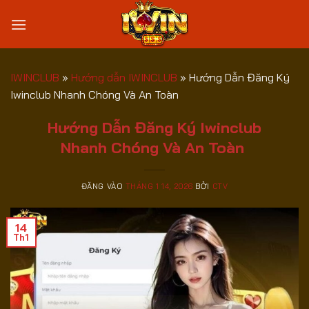
Bỏ
qua
nội
dung
IWINCLUB
»
Hướng dẫn IWINCLUB
»
Hướng Dẫn Đăng Ký
Iwinclub Nhanh Chóng Và An Toàn
Hướng Dẫn Đăng Ký Iwinclub
Nhanh Chóng Và An Toàn
ĐĂNG VÀO
THÁNG 1 14, 2026
BỞI
CTV
14
Th1