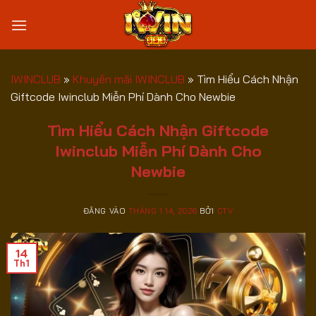
Bỏ
qua
nội
dung
IWINCLUB
»
Khuyến mãi IWINCLUB
»
Tìm Hiểu Cách Nhận
Giftcode Iwinclub Miễn Phí Dành Cho Newbie
Tìm Hiểu Cách Nhận Giftcode
Iwinclub Miễn Phí Dành Cho
Newbie
ĐĂNG VÀO
THÁNG 1 14, 2026
BỞI
CTV
14
Th1