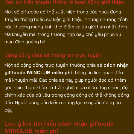
Các sự kiện truyền thông và hoạt động giới thiệu
Một số giftcode có thể xuất hiện trong các hoạt động
truyền thông hoặc sự kiện giới thiệu. Những chương trình
này thường mang tính thời điểm và có giới hạn nhất định.
Mã khuyến mãi trong trường hợp này chủ yếu phục vụ
mục đích quảng bá.
Cộng đồng chia sẻ thông tin trực tuyến
Một số cộng đồng trực tuyến thường chia sẻ
cách nhận
giftcode IWINCLUB miễn phí
thông tin liên quan đến
mã khuyến mãi. Các chia sẻ này giúp người đọc có thêm
góc nhìn tham khảo từ trải nghiệm cá nhân. Tuy nhiên, độ
chính xác của dữ liệu trong cộng đồng có thể không đồng
đều. Người dùng cần kiểm chứng lại từ nguồn đáng tin
cậy.
Lưu ý khi tìm hiểu cách nhận giftcode
IWINCLUB miễn phí